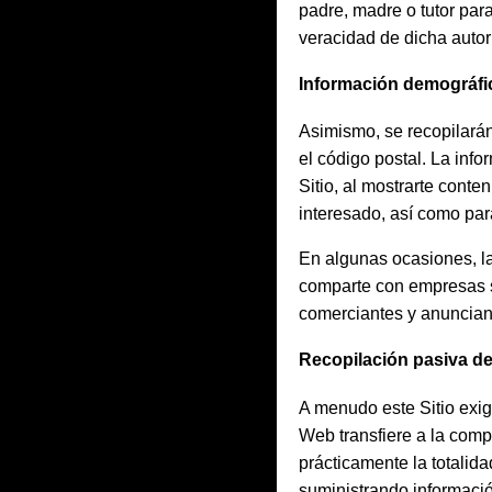
padre, madre o tutor par
veracidad de dicha autori
Información demográfi
Asimismo, se recopilarán
el código postal. La inf
Sitio, al mostrarte conte
interesado, así como par
En algunas ocasiones, la
comparte con empresas s
comerciantes y anuncian
Recopilación pasiva de
A menudo este Sitio exig
Web transfiere a la comp
prácticamente la totalidad
suministrando informació