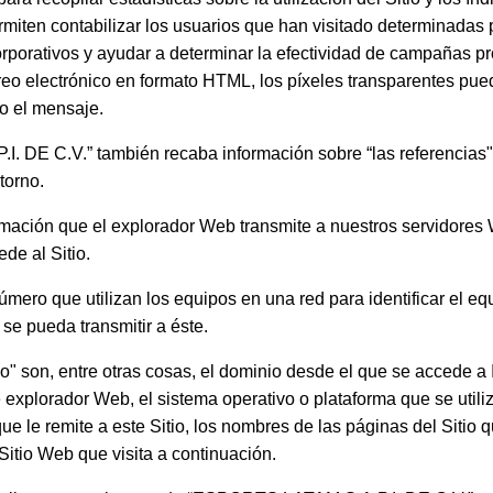
rmiten contabilizar los usuarios que han visitado determinadas p
orporativos y ayudar a determinar la efectividad de campañas p
reo electrónico en formato HTML, los píxeles transparentes pued
o el mensaje.
 DE C.V.” también recaba información sobre “las referencias",
torno.
rmación que el explorador Web transmite a nuestros servidores
de al Sitio.
úmero que utilizan los equipos en una red para identificar el e
se pueda transmitir a éste.
o" son, entre otras cosas, el dominio desde el que se accede a I
de explorador Web, el sistema operativo o plataforma que se utili
que le remite a este Sitio, los nombres de las páginas del Sitio q
 Sitio Web que visita a continuación.