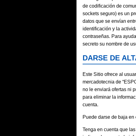
de codificación de comu
sockets seguro) es un pro
datos que se envían entre
identificación y la acti
contraseñas. Para ayudar
secreto su nombre de usu
DARSE DE ALT
Este Sitio ofrece al usu
mercadotecnia de “ESPO
no le enviará ofertas n
para eliminar la informa
cuenta.
Puede darse de baja en 
Tenga en cuenta que las 