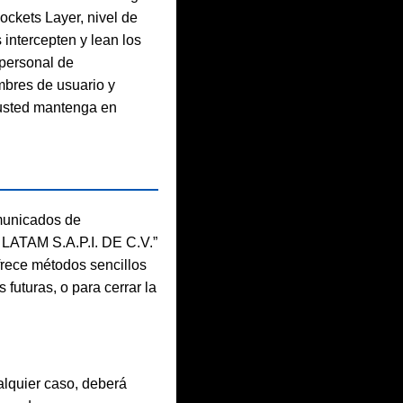
ckets Layer, nivel de
 intercepten y lean los
 personal de
mbres de usuario y
 usted mantenga en
omunicados de
LATAM S.A.P.I. DE C.V.”
rece métodos sencillos
futuras, o para cerrar la
alquier caso, deberá