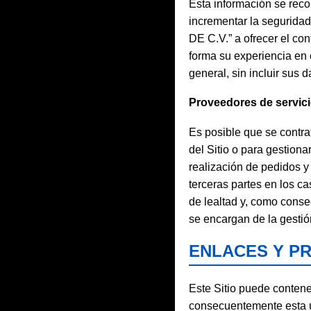
Esta información se rec
incrementar la segurida
DE C.V.” a ofrecer el con
forma su experiencia en 
general, sin incluir sus d
Proveedores de servic
Es posible que se contra
del Sitio o para gestiona
realización de pedidos y
terceras partes en los ca
de lealtad y, como cons
se encargan de la gestió
ENLACES Y PR
Este Sitio puede conten
consecuentemente es