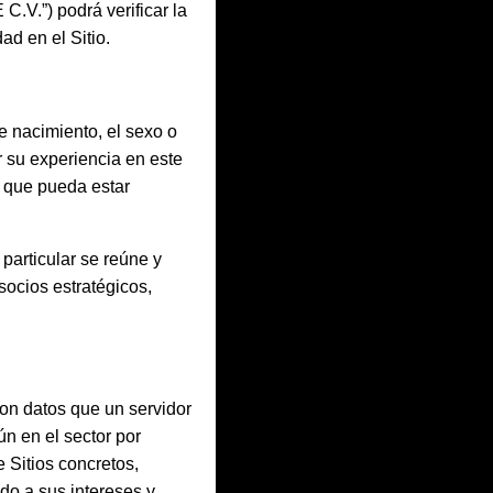
.V.”) podrá verificar la
ad en el Sitio.
e nacimiento, el sexo o
r su experiencia en este
s que pueda estar
particular se reúne y
ocios estratégicos,
son datos que un servidor
n en el sector por
e Sitios concretos,
do a sus intereses y