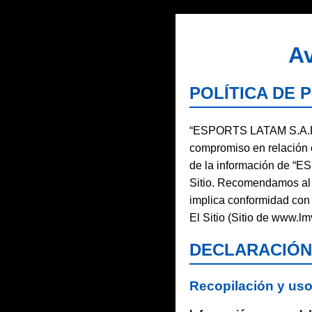
Av
POLÍTICA DE P
“ESPORTS LATAM S.A.P.I.
compromiso en relación c
de la información de “E
Sitio. Recomendamos al u
implica conformidad con 
El Sitio (Sitio de www.lm
DECLARACIÓN
Recopilación y uso