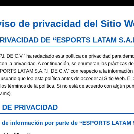
iso de privacidad del Sitio 
RIVACIDAD DE “ESPORTS LATAM S.A.P.
 DE C.V.” ha redactado esta política de privacidad para demos
on la privacidad. A continuación, se enumeran las prácticas de 
SPORTS LATAM S.A.P.I. DE C.V.” con respecto a la información 
suario que lea esta política antes de acceder al Sitio Web. El 
los términos de la política. Si no está de acuerdo con algún pun
v.mx).
 DE PRIVACIDAD
 de información por parte de “ESPORTS LATAM S.