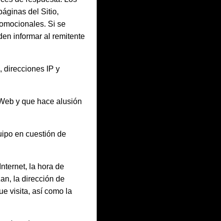
áginas del Sitio,
romocionales. Si se
en informar al remitente
 direcciones IP y
 Web y que hace alusión
quipo en cuestión de
nternet, la hora de
zan, la dirección de
ue visita, así como la