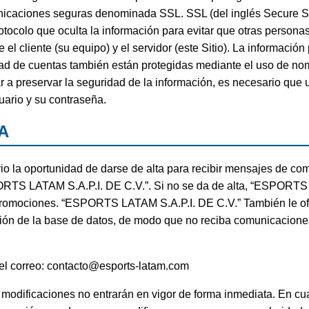
nicaciones seguras denominada SSL. SSL (del inglés Secure So
tocolo que oculta la información para evitar que otras personas
 el cliente (su equipo) y el servidor (este Sitio). La información
vidad de cuentas también están protegidas mediante el uso de no
 a preservar la seguridad de la información, es necesario que
ario y su contraseña.
A
ario la oportunidad de darse de alta para recibir mensajes de c
RTS LATAM S.A.P.I. DE C.V.”. Si no se da de alta, “ESPORTS 
i promociones. “ESPORTS LATAM S.A.P.I. DE C.V.” También le of
ción de la base de datos, de modo que no reciba comunicaciones 
el correo: contacto@esports-latam.com
modificaciones no entrarán en vigor de forma inmediata. En cu