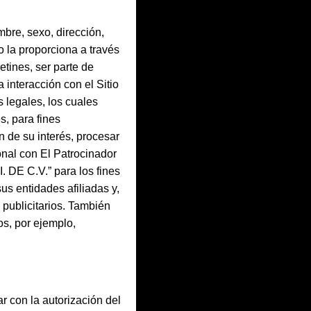
mbre, sexo, dirección,
o la proporciona a través
etines, ser parte de
 interacción con el Sitio
s legales, los cuales
s, para fines
n de su interés, procesar
onal con El Patrocinador
. DE C.V.” para los fines
s entidades afiliadas y,
 publicitarios. También
os, por ejemplo,
r con la autorización del