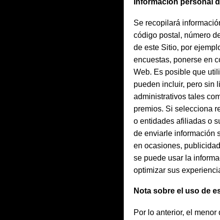
Información personal d
Se recopilará información
código postal, número de 
de este Sitio, por ejempl
encuestas, ponerse en con
Web. Es posible que utili
pueden incluir, pero sin 
administrativos tales com
premios. Si selecciona r
o entidades afiliadas o 
de enviarle información
en ocasiones, publicidad
se puede usar la informa
optimizar sus experiencia
Nota sobre el uso de es
Por lo anterior, el meno