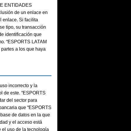
DE ENTIDADES
lusión de un enlace en
enlace. Si facilita
se tipo, su transacción
de identificación que
l mismo. “ESPORTS LATAM
s partes a los que haya
uso incorrecto y la
trol de este. “ESPORTS
ar del sector para
n y bancaria que “ESPORTS
a base de datos en la que
idad y el acceso está
 el uso de la tecnología