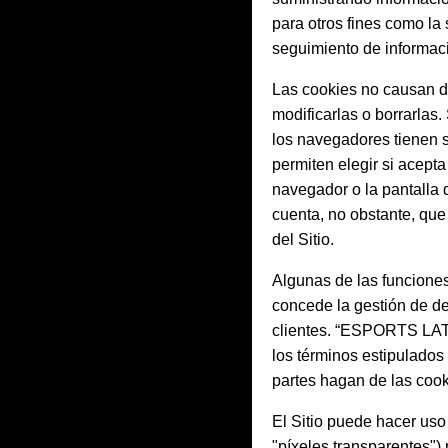
para otros fines como la
seguimiento de informaci
Las cookies no causan da
modificarlas o borrarlas
los navegadores tienen s
permiten elegir si acept
navegador o la pantalla
cuenta, no obstante, que
del Sitio.
Algunas de las funciones
concede la gestión de de
clientes. “ESPORTS LATAM
los términos estipulados 
partes hagan de las cook
El Sitio puede hacer uso
"píxeles transparentes") 